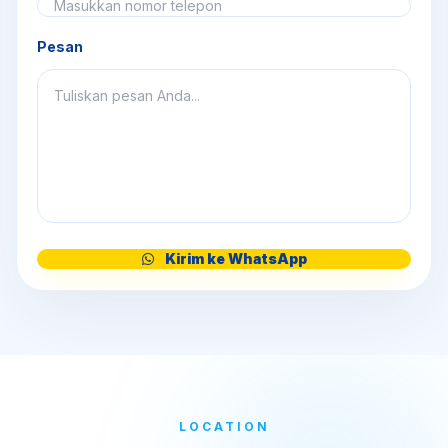
Pesan
Kirim ke WhatsApp
LOCATION